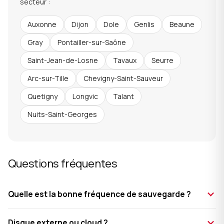
secteur :
Auxonne
Dijon
Dole
Genlis
Beaune
Gray
Pontailler-sur-Saône
Saint-Jean-de-Losne
Tavaux
Seurre
Arc-sur-Tille
Chevigny-Saint-Sauveur
Quetigny
Longvic
Talant
Nuits-Saint-Georges
Questions fréquentes
Quelle est la bonne fréquence de sauvegarde ?
Disque externe ou cloud ?