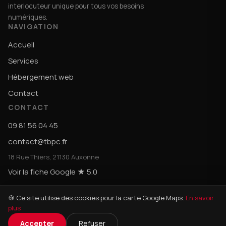
interlocuteur unique pour tous vos besoins
numériques.
NAVIGATION
Accueil
Services
Hébergement web
Contact
CONTACT
09 81 56 04 45
contact@tbpc.fr
18 Rue Thiers, 21130 Auxonne
Voir la fiche Google ★ 5.0
🍪 Ce site utilise des cookies pour la carte Google Maps.
En savoir
plus
© 2026 TBPC · Tous droits réservés ·
Mentions légales
Accepter
Refuser