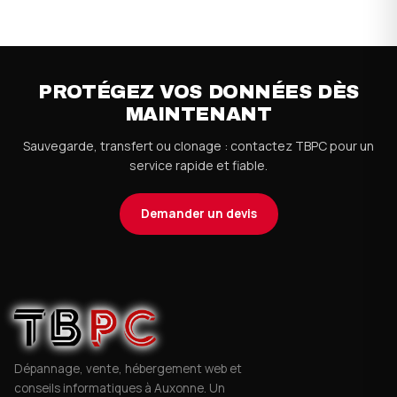
PROTÉGEZ VOS DONNÉES DÈS
MAINTENANT
Sauvegarde, transfert ou clonage : contactez TBPC pour un
service rapide et fiable.
Demander un devis
Dépannage, vente, hébergement web et
conseils informatiques à Auxonne. Un