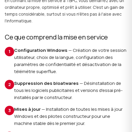
En confiant la mise en service à TBPC, vous démarrez avec un
ordinateur propre, optimisé et prêt à utiliser. C'est un gain de
temps considérable, surtout si vous n'êtes pas à l'aise avec
l'informatique.
Ce que comprend la mise en service
Configuration Windows
— Création de votre session
utilisateur, choix de la langue, configuration des
paramètres de confidentialité et désactivation de la
télémétrie superflue.
Suppression des bloatwares
— Désinstallation de
tous les logiciels publicitaires et versions d'essai pré-
installés par le constructeur.
Mises à jour
— Installation de toutes les mises à jour
Windows et des pilotes constructeur pour une
machine stable dès le premier jour.