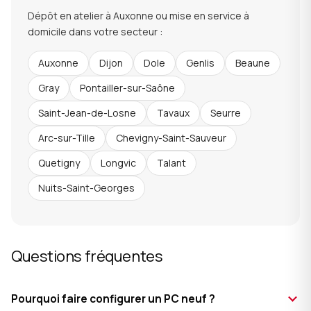
Dépôt en atelier à Auxonne ou mise en service à
domicile dans votre secteur :
Auxonne
Dijon
Dole
Genlis
Beaune
Gray
Pontailler-sur-Saône
Saint-Jean-de-Losne
Tavaux
Seurre
Arc-sur-Tille
Chevigny-Saint-Sauveur
Quetigny
Longvic
Talant
Nuits-Saint-Georges
Questions fréquentes
Pourquoi faire configurer un PC neuf ?