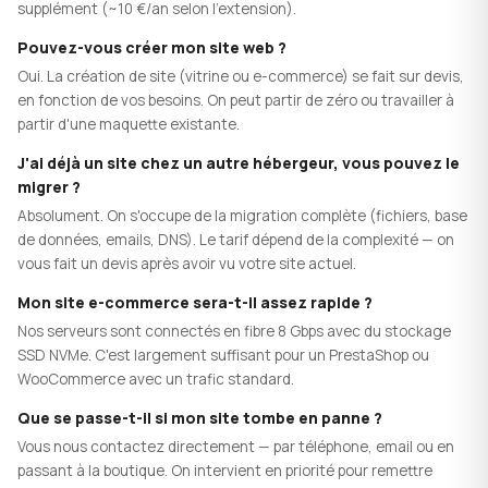
supplément (~10 €/an selon l'extension).
Pouvez-vous créer mon site web ?
Oui. La création de site (vitrine ou e-commerce) se fait sur devis,
en fonction de vos besoins. On peut partir de zéro ou travailler à
partir d'une maquette existante.
J'ai déjà un site chez un autre hébergeur, vous pouvez le
migrer ?
Absolument. On s'occupe de la migration complète (fichiers, base
de données, emails, DNS). Le tarif dépend de la complexité — on
vous fait un devis après avoir vu votre site actuel.
Mon site e-commerce sera-t-il assez rapide ?
Nos serveurs sont connectés en fibre 8 Gbps avec du stockage
SSD NVMe. C'est largement suffisant pour un PrestaShop ou
WooCommerce avec un trafic standard.
Que se passe-t-il si mon site tombe en panne ?
Vous nous contactez directement — par téléphone, email ou en
passant à la boutique. On intervient en priorité pour remettre