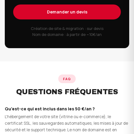
Demander un devis
Création de site & migration : sur devis
Nom de domaine : à partir de ~10€/an
FAQ
QUESTIONS FRÉQUENTES
Qu'est-ce qui est inclus dans les 50 €/an ?
L'hébergement de votre site (vitrine ou e-commerce), le
certificat SSL, les sauvegardes automatiques, les mises à jour de
sécurité et le support technique. Le nom de domaine est en