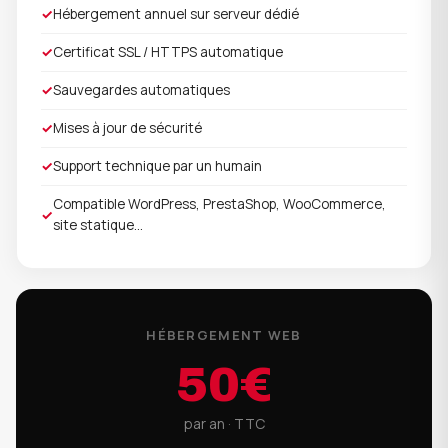
✓
Hébergement annuel sur serveur dédié
✓
Certificat SSL / HTTPS automatique
✓
Sauvegardes automatiques
✓
Mises à jour de sécurité
✓
Support technique par un humain
Compatible WordPress, PrestaShop, WooCommerce,
✓
site statique…
HÉBERGEMENT WEB
50€
par an · TTC